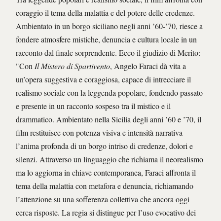
coraggio il tema della malattia e del potere delle credenze.
Ambientato in un borgo siciliano negli anni ’60-’70, riesce a
fondere atmosfere mistiche, denuncia e cultura locale in un
racconto dal finale sorprendente. Ecco il giudizio di Merito:
"Con
Il Mistero di Spartivento
, Angelo Faraci dà vita a
un’opera suggestiva e coraggiosa, capace di intrecciare il
realismo sociale con la leggenda popolare, fondendo passato
e presente in un racconto sospeso tra il mistico e il
drammatico. Ambientato nella Sicilia degli anni ’60 e ’70, il
film restituisce con potenza visiva e intensità narrativa
l’anima profonda di un borgo intriso di credenze, dolori e
silenzi. Attraverso un linguaggio che richiama il neorealismo
ma lo aggiorna in chiave contemporanea, Faraci affronta il
tema della malattia con metafora e denuncia, richiamando
l’attenzione su una sofferenza collettiva che ancora oggi
cerca risposte. La regia si distingue per l’uso evocativo dei