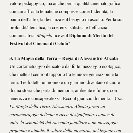
valore pedagogico, ma anche per la qualità cinematografica
con cui affronta tematiche complesse come l’identità, la
paura dell’altro, la devianza e il bisogno di ascolto. Per la sua
profondità tematica, la coerenza stilistica e l’efficacia
Diploma di Merito del
comunicativa,
Malpelo
riceve il
Festival del Cinema di Cefalù
".
3.
La Magia della Terra
– Regia di Alessandro Alicata
Un cortometraggio delicato e dal forte messaggio ecologico,
che mette al centro il rapporto tra le nuove generazioni e la
terra. Tre fratelli, un nonno e un giardino diventano il cuore
di una storia che parla di memoria, ambiente e futuro, con
tenerezza e consapevolezza. Ecco il giudizio di merito: "
Con
La Magia della Terra, Alessandro Alicata firma un
cortometraggio delicato e ricco di significato, capace di
unire la semplicità del racconto familiare a un messaggio
profondo e attuale: il valore della memoria, del legame con