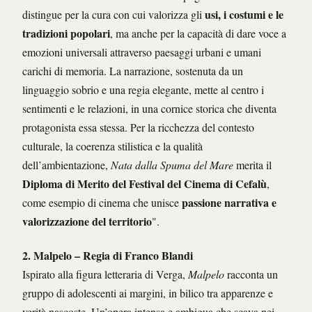
usi, i costumi e le
distingue per la cura con cui valorizza gli
tradizioni popolari
, ma anche per la capacità di dare voce a
emozioni universali attraverso paesaggi urbani e umani
carichi di memoria. La narrazione, sostenuta da un
linguaggio sobrio e una regia elegante, mette al centro i
sentimenti e le relazioni, in una cornice storica che diventa
protagonista essa stessa. Per la ricchezza del contesto
culturale, la coerenza stilistica e la qualità
dell’ambientazione,
Nata dalla Spuma del Mare
merita il
Diploma di Merito del Festival del Cinema di Cefalù
,
passione narrativa e
come esempio di cinema che unisce
valorizzazione del territorio
".
2.
Malpelo
– Regia di Franco Blandi
Ispirato alla figura letteraria di Verga,
Malpelo
racconta un
gruppo di adolescenti ai margini, in bilico tra apparenze e
verità nascoste. Un’opera intensa e ambigua che scava nei