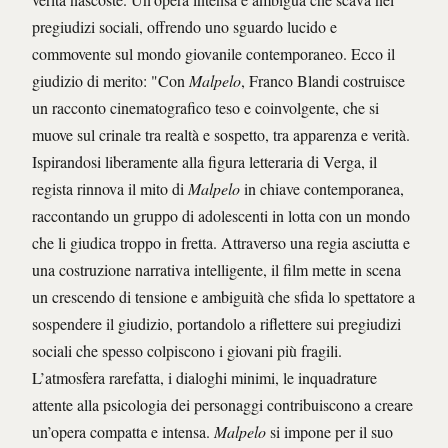
pregiudizi sociali, offrendo uno sguardo lucido e
commovente sul mondo giovanile contemporaneo. Ecco il
giudizio di merito: "Con
Malpelo
, Franco Blandi costruisce
un racconto cinematografico teso e coinvolgente, che si
muove sul crinale tra realtà e sospetto, tra apparenza e verità.
Ispirandosi liberamente alla figura letteraria di Verga, il
regista rinnova il mito di
Malpelo
in chiave contemporanea,
raccontando un gruppo di adolescenti in lotta con un mondo
che li giudica troppo in fretta. Attraverso una regia asciutta e
una costruzione narrativa intelligente, il film mette in scena
un crescendo di tensione e ambiguità che sfida lo spettatore a
sospendere il giudizio, portandolo a riflettere sui pregiudizi
sociali che spesso colpiscono i giovani più fragili.
L’atmosfera rarefatta, i dialoghi minimi, le inquadrature
attente alla psicologia dei personaggi contribuiscono a creare
un’opera compatta e intensa.
Malpelo
si impone per il suo