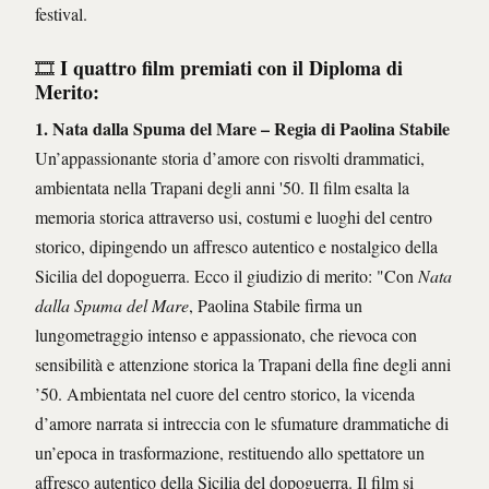
festival.
I quattro film premiati con il Diploma di
🎞️
Merito:
1.
Nata dalla Spuma del Mare
– Regia di Paolina Stabile
Un’appassionante storia d’amore con risvolti drammatici,
ambientata nella Trapani degli anni '50. Il film esalta la
memoria storica attraverso usi, costumi e luoghi del centro
storico, dipingendo un affresco autentico e nostalgico della
Sicilia del dopoguerra. Ecco il giudizio di merito: "Con
Nata
dalla Spuma del Mare
, Paolina Stabile firma un
lungometraggio intenso e appassionato, che rievoca con
sensibilità e attenzione storica la Trapani della fine degli anni
’50. Ambientata nel cuore del centro storico, la vicenda
d’amore narrata si intreccia con le sfumature drammatiche di
un’epoca in trasformazione, restituendo allo spettatore un
affresco autentico della Sicilia del dopoguerra. Il film si