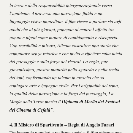
la terra e della responsabilità intergenerazionale verso
l’ambiente. Attraverso una narrazione fluida e un
linguaggio visivo immediato, il film riesce a parlare sia agli
adulti che ai più giovani, ponendo al centro l’affetto tra
nonno e nipoti come motore di cambiamento e riscoperta.
Con sensibilità e misura, Alicata costruisce una storia che
commuove senza retorica e che invita a riflettere sulla tutela
del paesaggio e sulla forza dei ricordi. La regia, pur
giovanissima, mostra maturità nello sguardo e nella scelta
dei toni, confermando un talento in crescita che sa
coniugare arte e impegno civile. Per l’originalità del tema,
la qualità della narrazione e la forza del messaggio, La
Magia della Terra merita il
Diploma di Merito del Festival
del Cinema di Cefalù
"
.
4.
Il Mistero di Spartivento
– Regia di Angelo Faraci
Tra leggende popolari e realismo sociale, il film affronta con